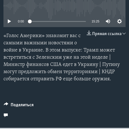
No media source currently available
Learning English
0:00
15:25
СОЦИАЛЬНЫЕ СЕТИ
Прямая ссылка
«Голос Америки» знакомит вас с
самыми важными новостями о
войне в Украине. В этом выпуске: Трамп может
Языки
встретиться с Зеленским уже на этой неделе |
Министр финансов США едет в Украину | Путину
могут предложить обмен территориями | КНДР
собирается отправить РФ еще больше оружия.
Поделиться