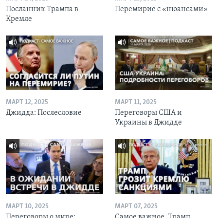
Посланник Трампа в
Перемирие с «нюансами»
Кремле
МАРТ 12, 2025
МАРТ 11, 2025
Джидда: Послесловие
Переговоры США и
Украины в Джидде
МАРТ 10, 2025
МАРТ 07, 2025
Переговоры о мире:
Самое важное. Трамп