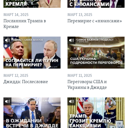
МАРТ 14, 2025
МАРТ 13, 2025
Посланник Трампа в
Перемирие с «нюансами»
Кремле
МАРТ 12, 2025
МАРТ 11, 2025
Джидда: Послесловие
Переговоры США и
Украины в Джидде