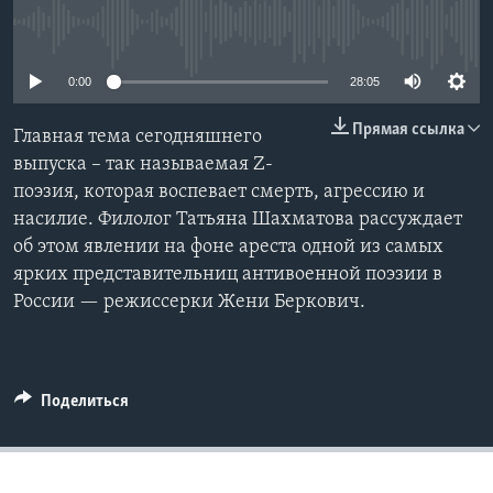
No media source currently available
Learning English
0:00
28:05
СОЦИАЛЬНЫЕ СЕТИ
Прямая ссылка
Главная тема сегодняшнего
выпуска – так называемая Z-
поэзия, которая воспевает смерть, агрессию и
Языки
насилие. Филолог Татьяна Шахматова рассуждает
об этом явлении на фоне ареста одной из самых
ярких представительниц антивоенной поэзии в
России — режиссерки Жени Беркович.
Поделиться