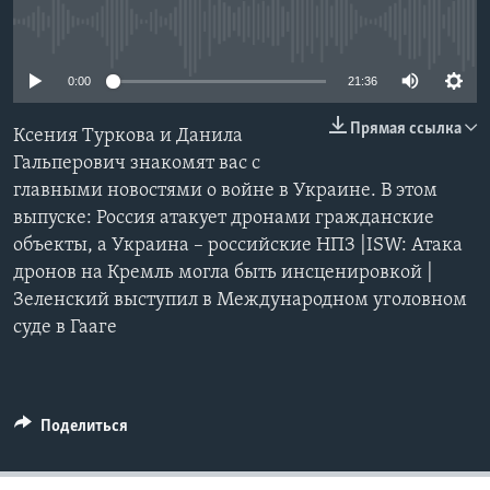
No media source currently available
Learning English
0:00
21:36
СОЦИАЛЬНЫЕ СЕТИ
Прямая ссылка
Ксения Туркова и Данила
Гальперович знакомят вас с
главными новостями о войне в Украине. В этом
Языки
выпуске: Россия атакует дронами гражданские
объекты, а Украина – российские НПЗ |ISW: Атака
дронов на Кремль могла быть инсценировкой |
Зеленский выступил в Международном уголовном
суде в Гааге
Поделиться