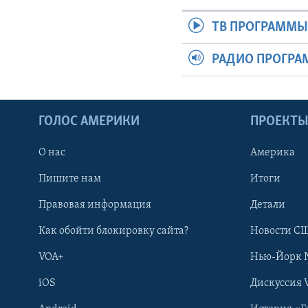
ТВ ПРОГРАММ
РАДИО ПРОГР
ГОЛОС АМЕРИКИ
ПРОЕКТ
О нас
Америка
Пишите нам
Итоги
Правовая информация
Детали
Как обойти блокировку сайта?
Новости СШ
VOA+
Нью-Йорк 
iOS
Дискуссия 