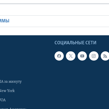
Ы
АММЫ
Ы
СОЦИАЛЬНЫЕ СЕТИ
А за минуту
New York
VOA