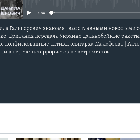
0:00
ила Гальперович знакомят вас с главными новостями о
ске: Британия передала Украине дальнобойные ракеты
е конфискованные активы олигарха Малофеева | Акте
и в перечень террористов и экстремистов.