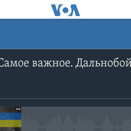
ПОДПИСАТЬСЯ
Самое важное. Дальнобо
Apple Podcasts
YouTube
Подписаться
No media source currently avail