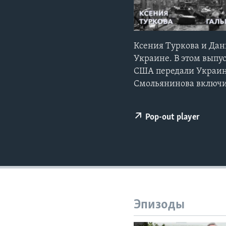
Ксения Туркова и Дан
Украине. В этом выпу
США передали Украин
Смольянинова включил
Pop-out player
Эпизоды