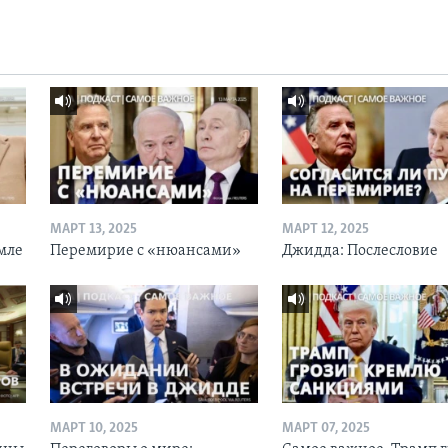
МАРТ 13, 2025
МАРТ 12, 2025
мле
Перемирие с «нюансами»
Джидда: Послесловие
МАРТ 10, 2025
МАРТ 07, 2025