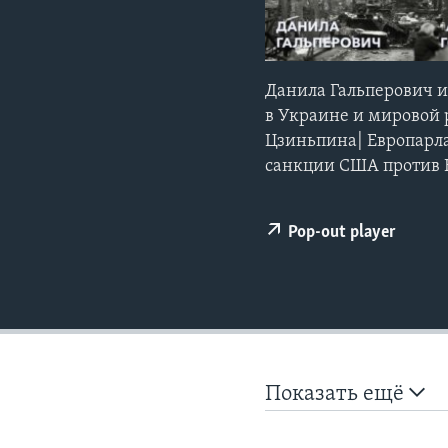
Данила Гальперович и
в Украине и мировой 
Цзиньпина| Европарл
санкции США против 
Pop-out player
Показать ещё