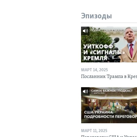
Эпизоды
МАРТ 14, 2025
Посланник Трампа в Кре
МАРТ 11, 2025