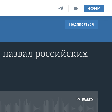
ЭФИР
Подписаться
 назвал российских
EMBED
able