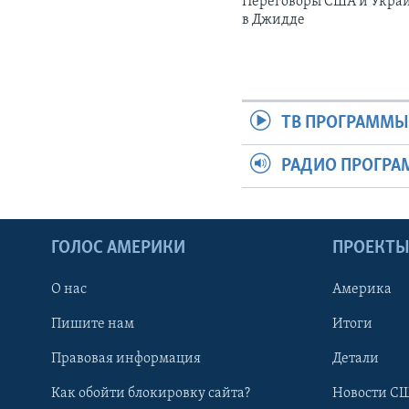
Переговоры США и Укра
в Джидде
ТВ ПРОГРАММ
РАДИО ПРОГР
ГОЛОС АМЕРИКИ
ПРОЕКТ
О нас
Америка
Пишите нам
Итоги
Правовая информация
Детали
Как обойти блокировку сайта?
Новости СШ