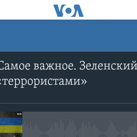
ПОДПИСАТЬСЯ
Самое важное. Зеленский
Apple Podcasts
«террористами»
YouTube
Подписаться
No media source currently avail