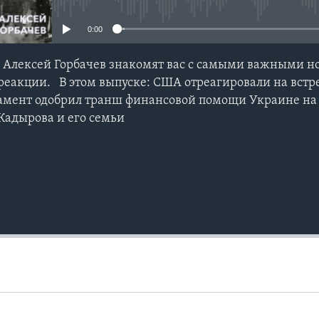
0:00
 Алексей Горбачев знакомят вас с самыми важными н
реакции. В этом выпуске: США отреагировали на встр
амент одобрил транш финансовой помощи Украине на 
Кадырова и его семьи