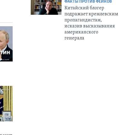
ФАКТЫ ПРОТИВ ФЕЙКОВ
Китайский блогер
подражает кремлевским
пропагандистам,
исказив высказывания
американского
генерала