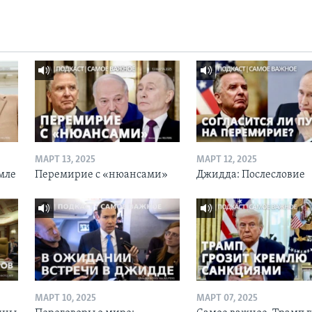
МАРТ 13, 2025
МАРТ 12, 2025
мле
Перемирие с «нюансами»
Джидда: Послесловие
МАРТ 10, 2025
МАРТ 07, 2025