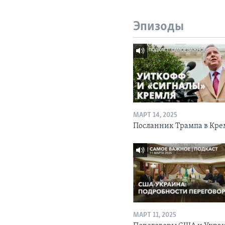
Эпизоды
МАРТ 14, 2025
Посланник Трампа в Кре
МАРТ 11, 2025