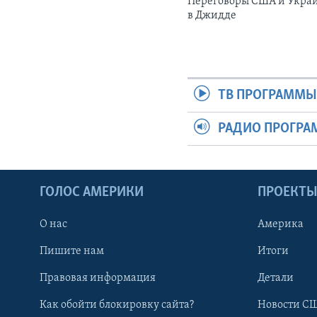
Переговоры США и Укра
в Джидде
ТВ ПРОГРАММ
РАДИО ПРОГР
ГОЛОС АМЕРИКИ
ПРОЕКТ
О нас
Америка
Пишите нам
Итоги
Правовая информация
Детали
Как обойти блокировку сайта?
Новости СШ