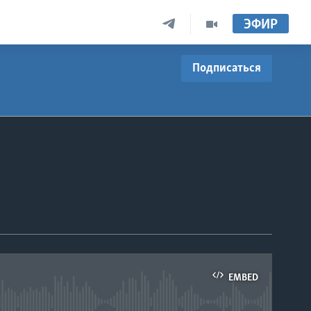
ЭФИР
Подписаться
EMBED
able