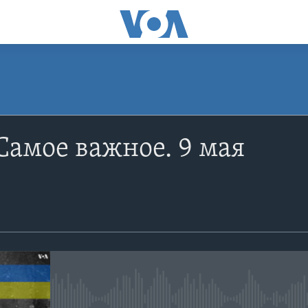
ПОДПИСАТЬСЯ
Самое важное. 9 мая
Apple Podcasts
YouTube
Подписаться
No media source currently avail