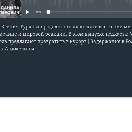
0:00
и Ксения Туркова продолжают знакомить вас с самым
краине и мировой реакции. В этом выпуске подкаста: У
ль предлагают превратить в курорт | Задержания в Рос
сан Анджелины