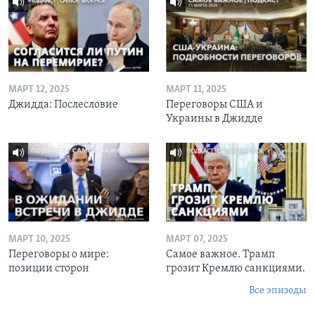
МАРТ 12, 2025
МАРТ 11, 2025
Джидда: Послесловие
Переговоры США и
Украины в Джидде
МАРТ 10, 2025
МАРТ 07, 2025
Переговоры о мире:
Самое важное. Трамп
позиции сторон
грозит Кремлю санкциями.
Все эпизоды