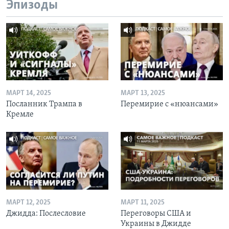
Эпизоды
МАРТ 14, 2025
МАРТ 13, 2025
Посланник Трампа в
Перемирие с «нюансами»
Кремле
МАРТ 12, 2025
МАРТ 11, 2025
Джидда: Послесловие
Переговоры США и
Украины в Джидде