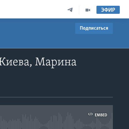
ЭФИР
Подписаться
 Киева, Марина
EMBED
able