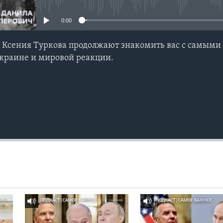
0:00
и Ксения Туркова продолжают знакомить вас с самым
Украине и мировой реакции.