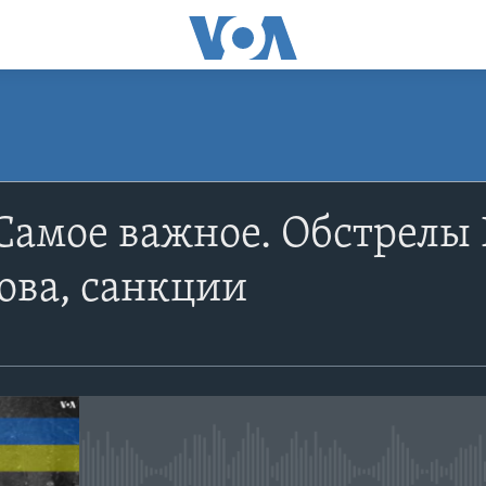
ПОДПИСАТЬСЯ
Самое важное. Обстрелы
Apple Podcasts
ова, санкции
YouTube
Подписаться
No media source currently avail