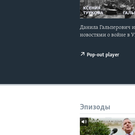
Данила Гальперович 
новостями о войне в 
Pop-out player
Эпизоды