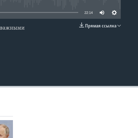
22:14
Прямая ссылка
и важными
EMBED