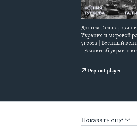
Данила Гальперович и
Украине и мировой ре
угроза | Военный кон
| Ролики об украинск
Pop-out player
Показать ещё