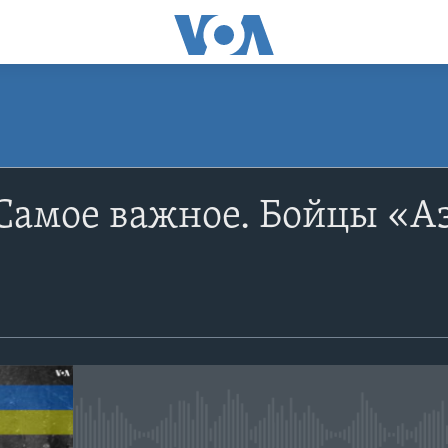
ПОДПИСАТЬСЯ
Самое важное. Бойцы «А
Apple Podcasts
YouTube
Подписаться
No media source currently avail