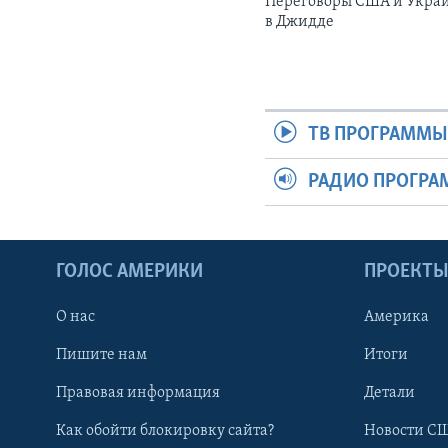
Переговоры США и Укра
в Джидде
ТВ ПРОГРАММ
РАДИО ПРОГР
ГОЛОС АМЕРИКИ
ПРОЕКТ
О нас
Америка
Пишите нам
Итоги
Правовая информация
Детали
Как обойти блокировку сайта?
Новости СШ