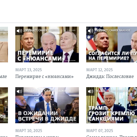
МАРТ 13, 2025
МАРТ 12, 2025
мле
Перемирие с «нюансами»
Джидда: Послесловие
МАРТ 10, 2025
МАРТ 07, 2025