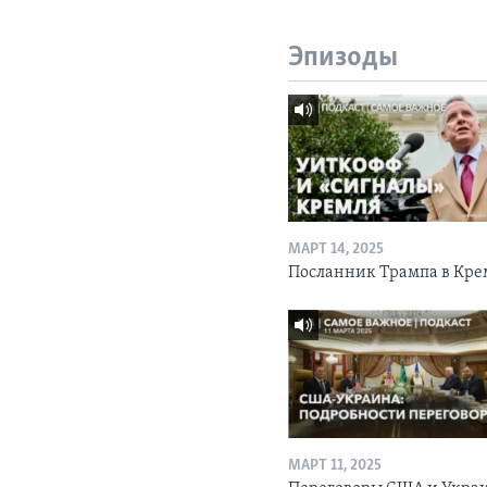
Эпизоды
МАРТ 14, 2025
Посланник Трампа в Кре
МАРТ 11, 2025