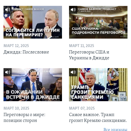
МАРТ 12, 2025
МАРТ 11, 2025
Джидда: Послесловие
Переговоры США и
Украины в Джидде
МАРТ 10, 2025
МАРТ 07, 2025
Переговоры о мире:
Самое важное. Трамп
позиции сторон
грозит Кремлю санкциями.
Все эпизоды