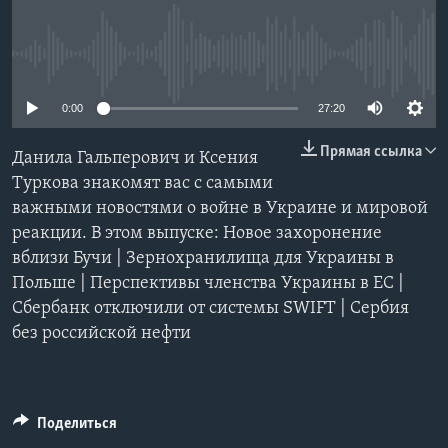
Learning English
No media source currently available
СОЦИАЛЬНЫЕ СЕТИ
0:00
27:20
Прямая ссылка
Данила Гальперович и Ксения
Языки
Туркова знакомят вас с самыми
важными новостями о войне в Украине и мировой
реакции. В этом выпуске: Новое захоронение
вблизи Бучи | Зернохранилища для Украины в
Польше | Перспективы членства Украины в ЕС |
Сбербанк отключили от системы SWIFT | Сербия
без российской нефти
Поделиться