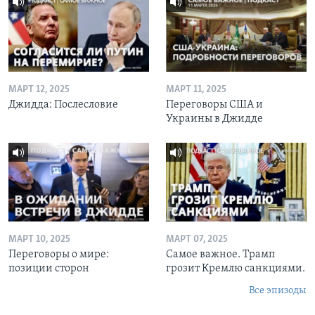
МАРТ 12, 2025
МАРТ 11, 2025
Джидда: Послесловие
Переговоры США и
Украины в Джидде
МАРТ 10, 2025
МАРТ 07, 2025
Переговоры о мире:
Самое важное. Трамп
позиции сторон
грозит Кремлю санкциями.
Все эпизоды