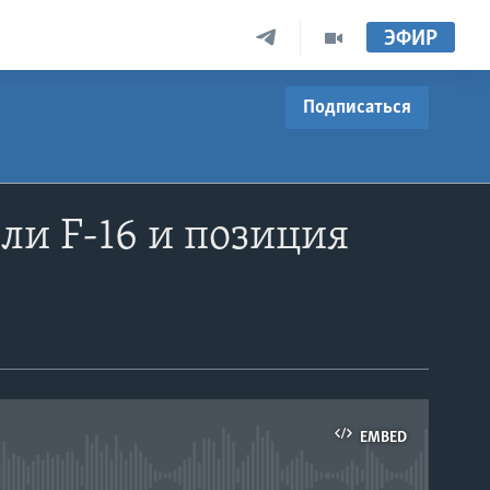
ЭФИР
Подписаться
ли F-16 и позиция
EMBED
able