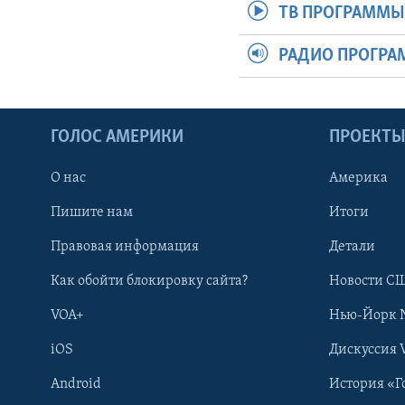
ТВ ПРОГРАММ
РАДИО ПРОГР
ГОЛОС АМЕРИКИ
ПРОЕКТ
О нас
Америка
Пишите нам
Итоги
Правовая информация
Детали
Как обойти блокировку сайта?
Новости СШ
VOA+
Нью-Йорк 
iOS
Дискуссия 
Android
История «Г