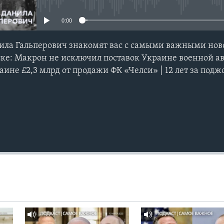
0:00
ила Гальперович знакомят вас с самыми важными ново
ске: Макрон не исключил поставок Украине военной а
ине £2,3 млрд от продажи ФК «Челси» | 12 лет за под