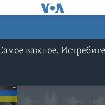
ПОДПИСАТЬСЯ
Самое важное. Истребите
Apple Podcasts
YouTube
Подписаться
No media source currently avail