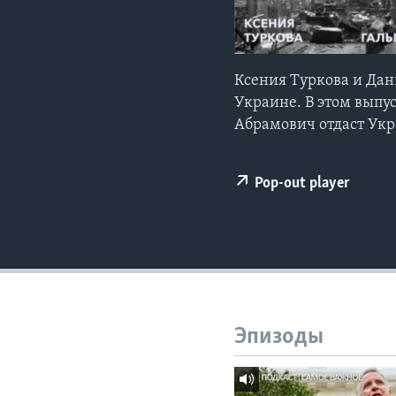
Ксения Туркова и Дан
Украине. В этом выпу
Абрамович отдаст Укра
Pop-out player
Эпизоды