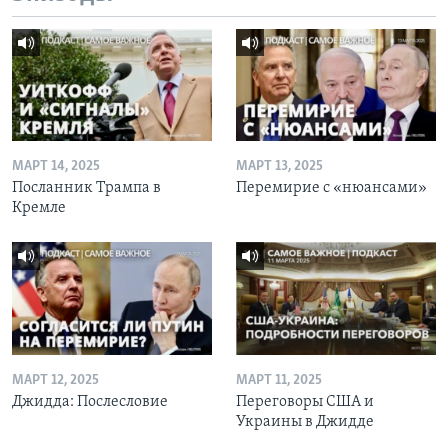
МАРТ 14, 2025
МАРТ 13, 2025
Посланник Трампа в
Перемирие с «нюансами»
Кремле
МАРТ 12, 2025
МАРТ 11, 2025
Джидда: Послесловие
Переговоры США и
Украины в Джидде