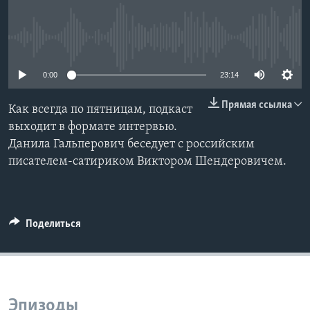
Learning English
No media source currently available
СОЦИАЛЬНЫЕ СЕТИ
0:00
23:14
Прямая ссылка
Как всегда по пятницам, подкаст
Языки
выходит в формате интервью.
Данила Гальперович беседует с российским
писателем-сатириком Виктором Шендеровичем.
Поделиться
Эпизоды