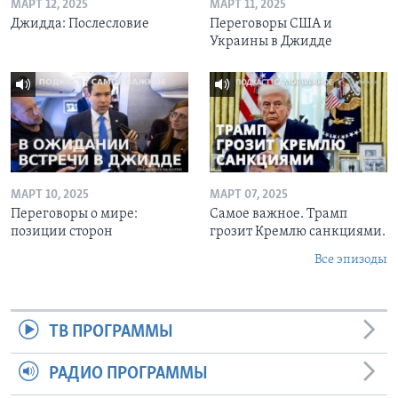
МАРТ 12, 2025
МАРТ 11, 2025
Джидда: Послесловие
Переговоры США и
Украины в Джидде
МАРТ 10, 2025
МАРТ 07, 2025
Переговоры о мире:
Самое важное. Трамп
позиции сторон
грозит Кремлю санкциями.
Все эпизоды
ТВ ПРОГРАММЫ
РАДИО ПРОГРАММЫ