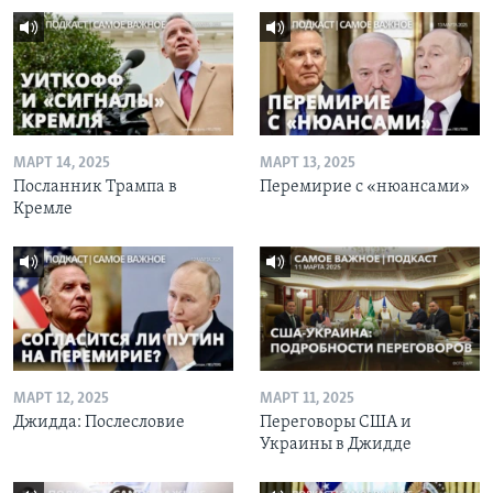
МАРТ 14, 2025
МАРТ 13, 2025
Посланник Трампа в
Перемирие с «нюансами»
Кремле
МАРТ 12, 2025
МАРТ 11, 2025
Джидда: Послесловие
Переговоры США и
Украины в Джидде