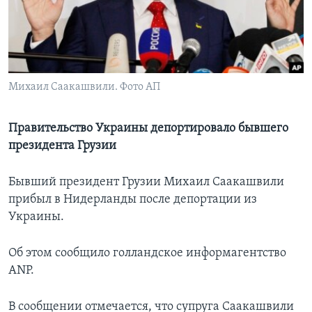
Learning English
СОЦИАЛЬНЫЕ СЕТИ
Михаил Саакашвили. Фото АП
Языки
Правительство Украины депортировало бывшего
президента Грузии
Бывший президент Грузии Михаил Саакашвили
прибыл в Нидерланды после депортации из
Украины.
Об этом сообщило голландское информагентство
ANP.
В сообщении отмечается, что супруга Саакашвили