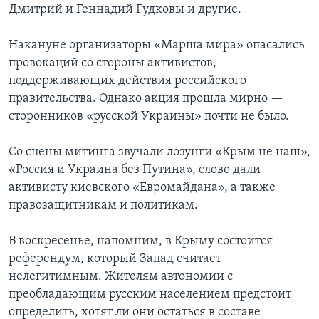
Дмитрий и Геннадий Гудковы и другие.
Накануне организаторы «Марша мира» опасались
провокаций со стороны активистов,
поддерживающих действия российского
правительства. Однако акция прошла мирно —
сторонников «русской Украины» почти не было.
Со сцены митинга звучали лозунги «Крым не наш»,
«Россия и Украина без Путина», слово дали
активисту киевского «Евромайдана», а также
правозащитникам и политикам.
В воскресенье, напомним, в Крыму состоится
референдум, который Запад считает
нелегитимным. Жителям автономии с
преобладающим русским населением предстоит
определить, хотят ли они остаться в составе