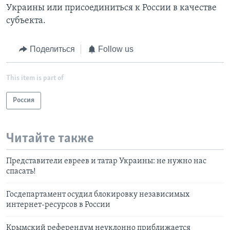
Украины или присоединиться к России в качестве
субъекта.
Поделиться
Follow us
This item is part of
Россия
Читайте также
Представители евреев и татар Украины: не нужно нас
спасать!
Госдепартамент осудил блокировку независимых
интернет-ресурсов в России
Крымский референдум неуклонно приближается