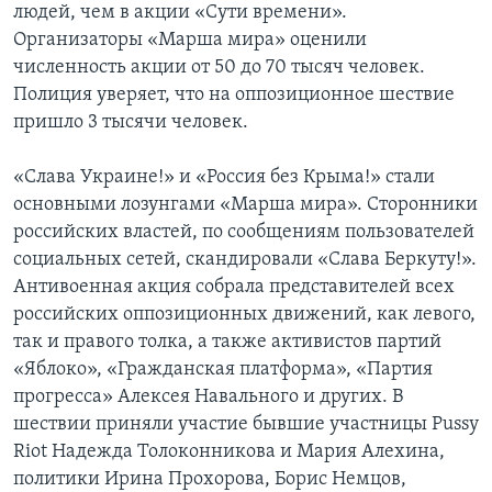
людей, чем в акции «Сути времени».
Организаторы «Марша мира» оценили
численность акции от 50 до 70 тысяч человек.
Полиция уверяет, что на оппозиционное шествие
пришло 3 тысячи человек.
«Слава Украине!» и «Россия без Крыма!» стали
основными лозунгами «Марша мира». Сторонники
российских властей, по сообщениям пользователей
социальных сетей, скандировали «Слава Беркуту!».
Антивоенная акция собрала представителей всех
российских оппозиционных движений, как левого,
так и правого толка, а также активистов партий
«Яблоко», «Гражданская платформа», «Партия
прогресса» Алексея Навального и других. В
шествии приняли участие бывшие участницы Pussy
Riot Надежда Толоконникова и Мария Алехина,
политики Ирина Прохорова, Борис Немцов,