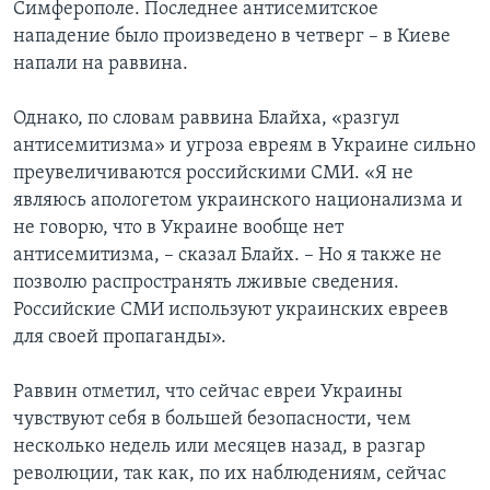
Симферополе. Последнее антисемитское
нападение было произведено в четверг – в Киеве
напали на раввина.
Однако, по словам раввина Блайха, «разгул
антисемитизма» и угроза евреям в Украине сильно
преувеличиваются российскими СМИ. «Я не
являюсь апологетом украинского национализма и
не говорю, что в Украине вообще нет
антисемитизма, – сказал Блайх. – Но я также не
позволю распространять лживые сведения.
Российские СМИ используют украинских евреев
для своей пропаганды».
Раввин отметил, что сейчас евреи Украины
чувствуют себя в большей безопасности, чем
несколько недель или месяцев назад, в разгар
революции, так как, по их наблюдениям, сейчас