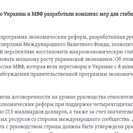
о Украины и МВФ разработали комплекс мер для стаб
 программа экономических реформ, разработанная ру
спертами Международного Валютного Фонда, позволит
й перспективе восстановить макроэкономическую ста
твовать мощному росту украинской экономики. Об этом
сии МВФ, которая вела переговоры в Украине с 8 янва
 обсуждения правительственной программы экономич
игла договоренности на уровне руководства относител
кономических реформ при поддержке четырехгодичн
о 17,5 миллиардов долларов, а также за счет значител
ых ресурсов со стороны международного сообщества. 
ть с руководством страны должна быть утверждена ру