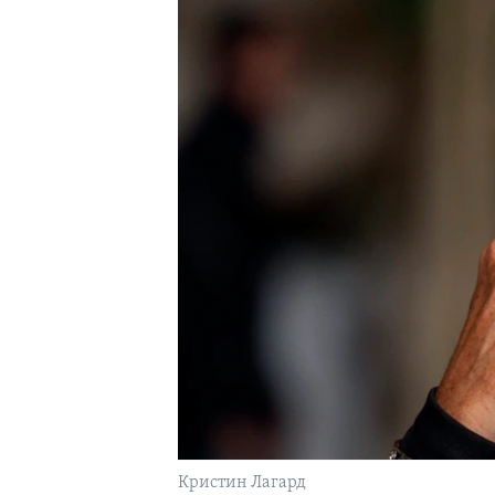
Кристин Лагард