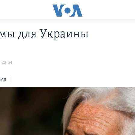
мы для Украины
 22:54
ься