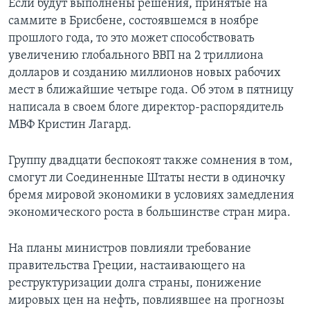
Если будут выполнены решения, принятые на
саммите в Брисбене, состоявшемся в ноябре
прошлого года, то это может способствовать
увеличению глобального ВВП на 2 триллиона
долларов и созданию миллионов новых рабочих
мест в ближайшие четыре года. Об этом в пятницу
написала в своем блоге директор-распорядитель
МВФ Кристин Лагард.
Группу двадцати беспокоят также сомнения в том,
смогут ли Соединенные Штаты нести в одиночку
бремя мировой экономики в условиях замедления
экономического роста в большинстве стран мира.
На планы министров повлияли требование
правительства Греции, настаивающего на
реструктуризации долга страны, понижение
мировых цен на нефть, повлиявшее на прогнозы