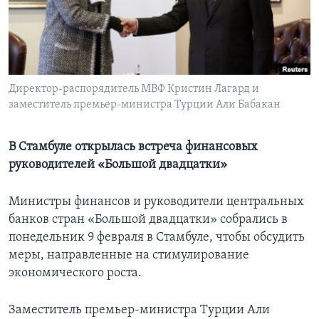
Learning English
СОЦИАЛЬНЫЕ СЕТИ
Директор-распорядитель МВФ Кристин Лагард и
заместитель премьер-министра Турции Али Бабакан
Языки
В Стамбуле открылась встреча финансовых
руководителей «Большой двадцатки»
Министры финансов и руководители центральных
банков стран «Большой двадцатки» собрались в
понедельник 9 февраля в Стамбуле, чтобы обсудить
меры, направленные на стимулирование
экономического роста.
Заместитель премьер-министра Турции Али