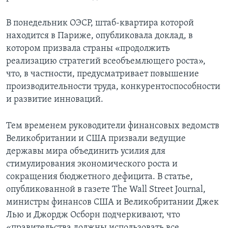
В понедельник ОЭСР, штаб-квартира которой
находится в Париже, опубликовала доклад, в
котором призвала страны «продолжить
реализацию стратегий всеобъемлющего роста»,
что, в частности, предусматривает повышение
производительности труда, конкурентоспособности
и развитие инноваций.
Тем временем руководители финансовых ведомств
Великобритании и США призвали ведущие
державы мира объединить усилия для
стимулирования экономического роста и
сокращения бюджетного дефицита. В статье,
опубликованной в газете The Wall Street Journal,
министры финансов США и Великобритании Джек
Лью и Джордж Осборн подчеркивают, что
«правительства должны использовать все