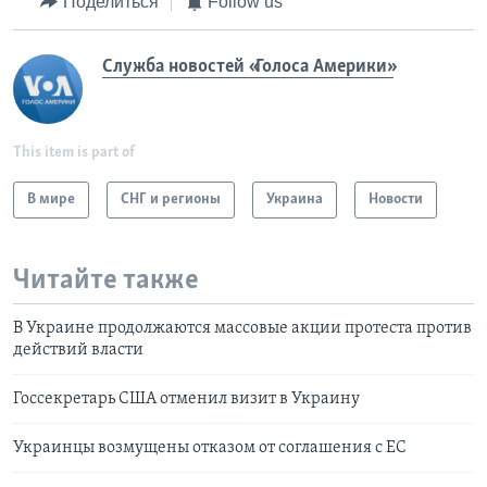
Поделиться
Follow us
Служба новостей «Голоса Америки»
This item is part of
В мире
СНГ и регионы
Украина
Новости
Читайте также
В Украине продолжаются массовые акции протеста против
действий власти
Госсекретарь США отменил визит в Украину
Украинцы возмущены отказом от соглашения с ЕС