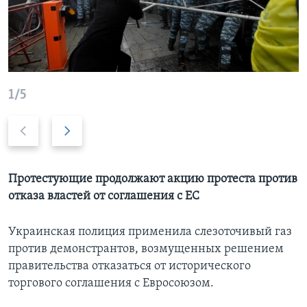
Learning English
СОЦИАЛЬНЫЕ СЕТИ
1/5
Previous
Дальше
Языки
slide
Протестующие продолжают акцию протеста против
отказа властей от соглашения с ЕС
Украинская полиция применила слезоточивый газ
против демонстрантов, возмущенных решением
правительства отказаться от исторического
торгового соглашения с Евросоюзом.