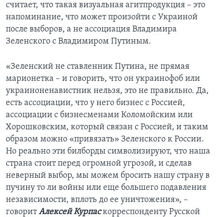
считает, что такая визуальная агитпродукция – это
напоминание, что может произойти с Украиной
после выборов, а не ассоциация Владимира
Зеленского с Владимиром Путиным.
«Зеленский не ставленник Путина, не прямая
марионетка – и говорить, что он украинофоб или
украиноненавистник нельзя, это не правильно. Да,
есть ассоциации, что у него бизнес с Россией,
ассоциации с бизнесменами Коломойским или
Хорошковским, который связан с Россией, и таким
образом можно «привязать» Зеленского к России.
Но реально эти билборды символизируют, что наша
страна стоит перед огромной угрозой, и сделав
неверный выбор, мы можем бросить нашу страну в
пучину то ли войны или еще большего подавления
независимости, вплоть до ее уничтожения», –
говорит
Алексей Курпас
корреспонденту Русской