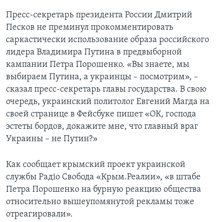
Пресс-секретарь президента России Дмитрий
Песков не преминул прокомментировать
саркастически использование образа российского
лидера Владимира Путина в предвыборной
кампании Петра Порошенко. «Вы знаете, мы
выбираем Путина, а украинцы – посмотрим», –
сказал пресс-секретарь главы государства. В свою
очередь, украинский политолог Евгений Магда на
своей странице в Фейсбуке пишет «ОК, господа
эстеты бордов, докажите мне, что главный враг
Украины – не Путин?»
Как сообщает крымский проект украинской
службы Радіо Свобода «Крым.Реалии», «в штабе
Петра Порошенко на бурную реакцию общества
относительно вышеупомянутой рекламы тоже
отреагировали».