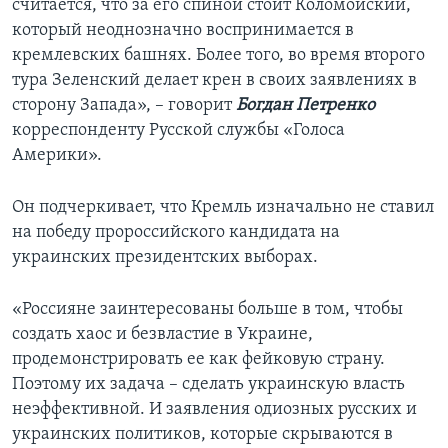
считается, что за его спиной стоит Коломойский,
который неоднозначно воспринимается в
кремлевских башнях. Более того, во время второго
тура Зеленский делает крен в своих заявлениях в
сторону Запада», – говорит
Богдан Петренко
корреспонденту Русской службы «Голоса
Америки».
Он подчеркивает, что Кремль изначально не ставил
на победу пророссийского кандидата на
украинских президентских выборах.
«Россияне заинтересованы больше в том, чтобы
создать хаос и безвластие в Украине,
продемонстрировать ее как фейковую страну.
Поэтому их задача – сделать украинскую власть
неэффективной. И заявления одиозных русских и
украинских политиков, которые скрываются в