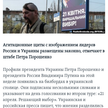
Learning English
СОЦИАЛЬНЫЕ СЕТИ
Языки
Агитационные щиты с изображением лидеров
России и Украины размещены законно, отмечают в
штабе Петра Порошенко
Профили президента Украины Петра Порошенко и
президента России Владимира Путина на этой
неделе появились на билбордах в украинской
столице. Они подписаны несколькими словами и
указывают на день голосования во втором туре: «21
апреля. Решающий выбор». Украинская и
российская пресса пишет, что мнения разделились