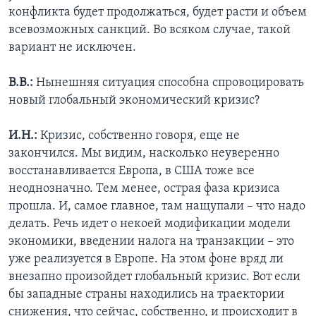
конфликта будет продолжаться, будет расти и объем
всевозможных санкций. Во всяком случае, такой
вариант не исключен.
В.В.:
Нынешняя ситуация способна спровоцировать
новый глобальный экономический кризис?
И.Н.:
Кризис, собственно говоря, еще не
закончился. Мы видим, насколько неуверенно
восстанавливается Европа, в США тоже все
неоднозначно. Тем менее, острая фаза кризиса
прошла. И, самое главное, там нащупали – что надо
делать. Речь идет о некоей модификации модели
экономики, введении налога на транзакции – это
уже реализуется в Европе. На этом фоне вряд ли
внезапно произойдет глобальный кризис. Вот если
бы западные страны находились на траектории
снижения, что сейчас, собственно, и происходит в