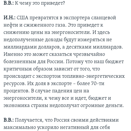
В.В.:
К чему это приведет?
И.Н.:
США превратятся в экспортера сланцевой
нефти и сжиженного газа. Это приведет к
снижению цены на энергоносители. И здесь
недополученные доходы будут измеряться не
миллиардами долларов, а десятками миллиардов.
Именно это может сказаться чрезвычайно
болезненным для России. Потому что наш бюджет
критичным образом зависит от того, что
происходит с экспортом топливно-энергетических
ресурсов. Их доля в экспорте – более 70-ти
процентов. В случае падения цен на
энергоносители, к чему все и идет, бюджет и
экономика страны недополучат огромные деньги.
В.В.:
Получается, что Россия своими действиями
максимально ускорило негативный для себя