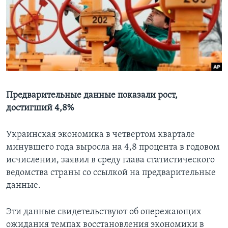
Learning English
СОЦИАЛЬНЫЕ СЕТИ
Языки
Предварительные данные показали рост,
достигший 4,8%
Украинская экономика в четвертом квартале
минувшего года выросла на 4,8 процента в годовом
исчислении, заявил в среду глава статистического
ведомства страны со ссылкой на предварительные
данные.
Эти данные свидетельствуют об опережающих
ожидания темпах восстановления экономики в