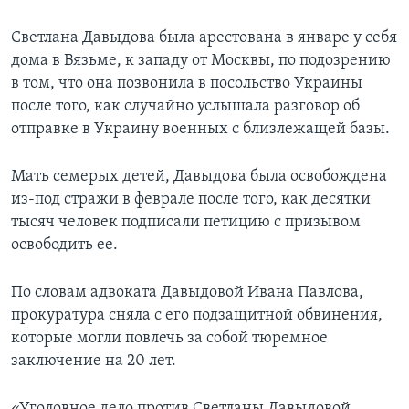
Светлана Давыдова была арестована в январе у себя
дома в Вязьме, к западу от Москвы, по подозрению
в том, что она позвонила в посольство Украины
после того, как случайно услышала разговор об
отправке в Украину военных с близлежащей базы.
Мать семерых детей, Давыдова была освобождена
из-под стражи в феврале после того, как десятки
тысяч человек подписали петицию с призывом
освободить ее.
По словам адвоката Давыдовой Ивана Павлова,
прокуратура сняла с его подзащитной обвинения,
которые могли повлечь за собой тюремное
заключение на 20 лет.
«Уголовное дело против Светланы Давыдовой