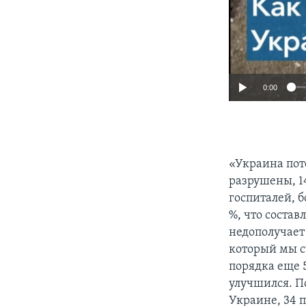
0:00
«Украина пот
разрушены, 1
госпиталей, 
%, что состав
недополучает 
который мы с
порядка еще 
улучшился. П
Украине, 34 