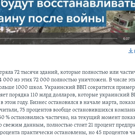
6:07
EMBED
еряла 72 тысячи зданий, которые полностью или части
4 000 из этих 72 000 полностью уничтожен. В числе эт
больше 1000 школ. Украинский ВВП сократится пример
ляет порядка 110 млрд долларов, которые украинский 
в этом году. Бизнес остановился в начале марта, показ
читали, 75 процентов вообще остановившихся компан
50 % остановились частично, на текущий момент показ
о свежим данным, полностью стоит 21 процент предпр
процента практически остановлены, но 45 процентов ч