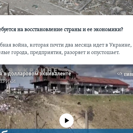
ебуется на восстановление страны и ее экономики?
ная война, которая почти два месяца идет в Украине, 
лые города, предприятия, разоряет и опустошает.
я в долларовом эквиваленте
EMB
МЕРИКИ
No media source currently available