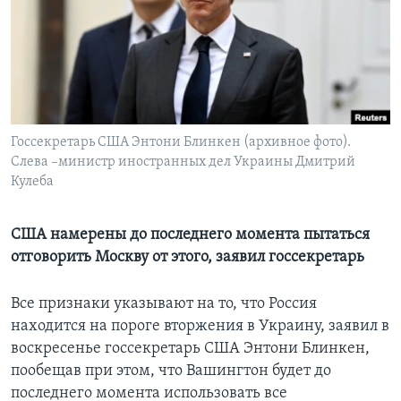
Learning English
СОЦИАЛЬНЫЕ СЕТИ
Госсекретарь США Энтони Блинкен (архивное фото).
Слева –министр иностранных дел Украины Дмитрий
Языки
Кулеба
США намерены до последнего момента пытаться
отговорить Москву от этого, заявил госсекретарь
Все признаки указывают на то, что Россия
находится на пороге вторжения в Украину, заявил в
воскресенье госсекретарь США Энтони Блинкен,
пообещав при этом, что Вашингтон будет до
последнего момента использовать все