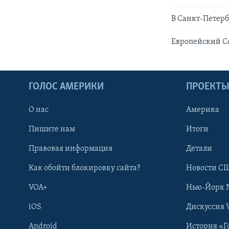
В Санкт-Петерб
Европейский С
ГОЛОС АМЕРИКИ
ПРОЕКТ
О нас
Америка
Пишите нам
Итоги
Правовая информация
Детали
Как обойти блокировку сайта?
Новости СШ
VOA+
Нью-Йорк 
iOS
Дискуссия 
Android
История «Г