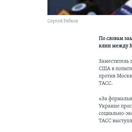
Сергей Рябков
По словам за
клин между 
Заместитель 
США в попытк
против Москв
ТАСС.
«За формальн
Украине прос
социально-эк
ТАСС выступл