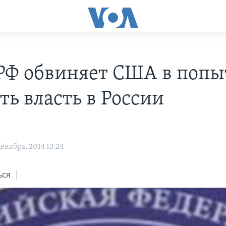
Ф обвиняет США в попы
ть власть в России
кабрь, 2014 13:24
ься