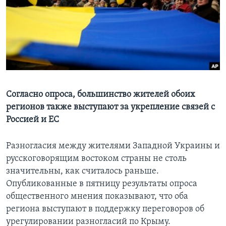
Learning English
СОЦИАЛЬНЫЕ СЕТИ
Языки
Согласно опроса, большинство жителей обоих
регионов также выступают за укрепление связей с
Россией и ЕС
Разногласия между жителями Западной Украины и
русскоговорящим востоком страны не столь
значительны, как считалось раньше.
Опубликованные в пятницу результаты опроса
общественного мнения показывают, что оба
региона выступают в поддержку переговоров об
урегулировании разногласий по Крыму.