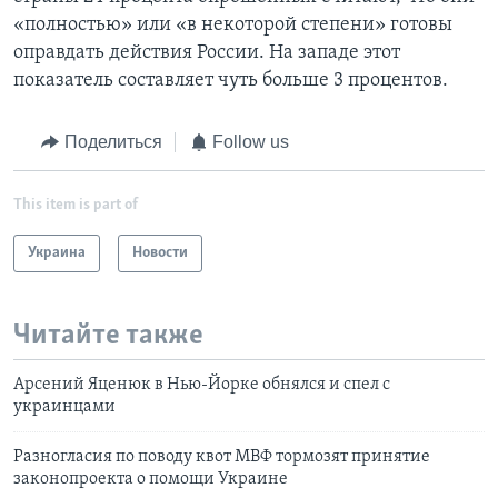
«полностью» или «в некоторой степени» готовы
оправдать действия России. На западе этот
показатель составляет чуть больше 3 процентов.
Поделиться
Follow us
This item is part of
Украина
Новости
Читайте также
Арсений Яценюк в Нью-Йорке обнялся и спел с
украинцами
Разногласия по поводу квот МВФ тормозят принятие
законопроекта о помощи Украине