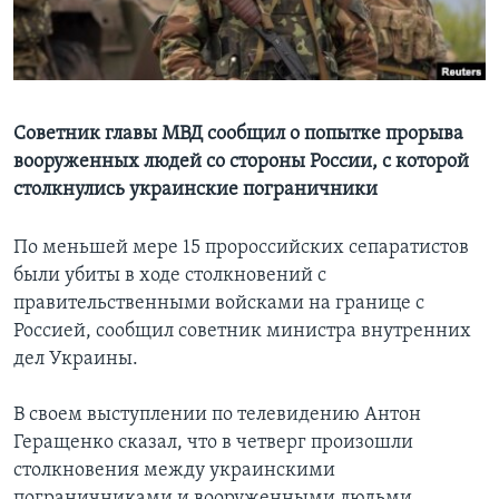
Learning English
СОЦИАЛЬНЫЕ СЕТИ
Советник главы МВД сообщил о попытке прорыва
вооруженных людей со стороны России, с которой
столкнулись украинские пограничники
Языки
По меньшей мере 15 пророссийских сепаратистов
были убиты в ходе столкновений с
правительственными войсками на границе с
Россией, сообщил советник министра внутренних
дел Украины.
В своем выступлении по телевидению Антон
Геращенко сказал, что в четверг произошли
столкновения между украинскими
пограничниками и вооруженными людьми,