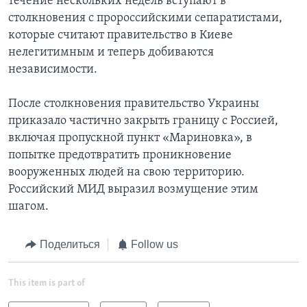
течение нескольких недель вступают в
столкновения с пророссийскими сепаратистами,
которые считают правительство в Киеве
нелегитимным и теперь добиваются
независимости.
После столкновения правительство Украины
приказало частично закрыть границу с Россией,
включая пропускной пункт «Мариновка», в
попытке предотвратить проникновение
вооруженных людей на свою территорию.
Российский МИД выразил возмущение этим
шагом.
Поделиться
Follow us
This item is part of