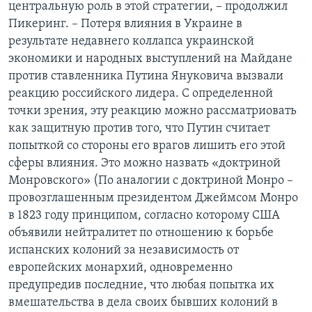
центральную роль в этой стратегии, – продолжил
Пикеринг. – Потеря влияния в Украине в
результате недавнего коллапса украинской
экономики и народных выступлений на Майдане
против ставленника Путина Януковича вызвали
реакцию российского лидера. С определенной
точки зрения, эту реакцию можно рассматриовать
как защитную против того, что Путин считает
попыткой со стороны его врагов лишить его этой
сферы влияния. Это можно назвать «доктриной
Монровского» (По аналогии с доктриной Монро –
провозглашенным президентом Джеймсом Монро
в 1823 году принципом, согласно которому США
объявили нейтралитет по отношению к борьбе
испанских колоний за независимость от
европейских монархий, одновременно
предупредив последние, что любая попытка их
вмешательства в дела своих бывших колоний в