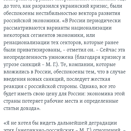
до того, как разразился украинский кризис, были
обеспокоены нестабильностью вектора развития
российской экономики. «В России периодически
рассматриваются варианты национализации
некоторых сегментов экономики, или
ренационализации тех секторов, которые ранее
были приватизированы, – отметил он. – Сейчас эта
неопределенность умножена (благодаря кризису и
угрозе санкций – М. Г.). Те, компании, которые
вложились в России, обеспокоены тем, что в случае
введения новых санкций, последует жесткая
реакция с российской стороны. Однако, все это
будет иметь свою цену для России: экономика этой
страны потеряет рабочие места и определенные
статьи дохода».
«Я не хотел бы видеть дальнейшей деградации
этих (американо-российских – М. Г.) отношений, –