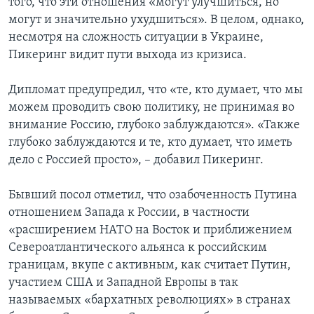
того, что эти отношения «могут улучшиться, но
могут и значительно ухудшиться». В целом, однако,
несмотря на сложность ситуации в Украине,
Пикеринг видит пути выхода из кризиса.
Дипломат предупредил, что «те, кто думает, что мы
можем проводить свою политику, не принимая во
внимание Россию, глубоко заблуждаются». «Также
глубоко заблуждаются и те, кто думает, что иметь
дело с Россией просто», – добавил Пикеринг.
Бывший посол отметил, что озабоченность Путина
отношением Запада к России, в частности
«расширением НАТО на Восток и приближением
Североатлантического альянса к российским
границам, вкупе с активным, как считает Путин,
участием США и Западной Европы в так
называемых «бархатных революциях» в странах