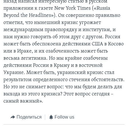
назад написал интересную статью в русском
приложении к газете New York Times («Russia
Beyond the Headlines»). Он совершенно правильно
отметил, что нынешний кризис угрожает
международным правопорядку и институтам, и
нам нужно говорить об этом друг с другом. Россия
может быть обеспокоена действиями США в Косово
или в Ираке, и их озабоченность может быть
весьма легитимна. Но мы крайне озабочены
действиями России в Крыму и в восточной
Украине. Может быть, украинский кризис стал
результатом определенного стечения обстоятельств.
Но это не снимает вопрос: что мы будем делать для
выхода из этого кризиса? Этот вопрос сегодня –
самый важный».
Поделиться
Follow us