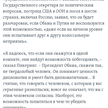
Государственного секретаря по политическим
вопросам, пострпед США в ООН и посол в шести
странах, включая Россию, заявил, что он будет
разочарован, если Обама и Путин не воспользуются
этой возможностью, «даже если на личном уровне
они испытывают друг к другу колоссальную
неприязнь».
«Я надеюсь, что если они окажутся в одной
комнате, они найдут возможность побеседовать, –
сказал Пикеринг. – Президент Обама, скажем так,
не твердолобый человек. Он понимает ценность
дипломатии и умеет быть дипломатичным... Я
считаю, что говорить с человеком, с которым у вас
серьезные разногласия, вовсе не означает, что вы с
этим человеком согласны. Наоборот, это
возможность попытаться в чем-то убедить
оппонента».