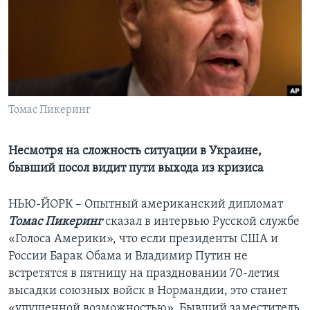
Learning English
СОЦИАЛЬНЫЕ СЕТИ
Томас Пикеринг
Языки
Несмотря на сложность ситуации в Украине,
бывший посол видит пути выхода из кризиса
НЬЮ-ЙОРК – Опытный американский дипломат
Томас Пикеринг
сказал в интервью Русской службе
«Голоса Америки», что если президенты США и
России Барак Обама и Владимир Путин не
встретятся в пятницу на праздновании 70-летия
высадки союзных войск в Нормандии, это станет
«упущенной возможностью». Бывший заместитель