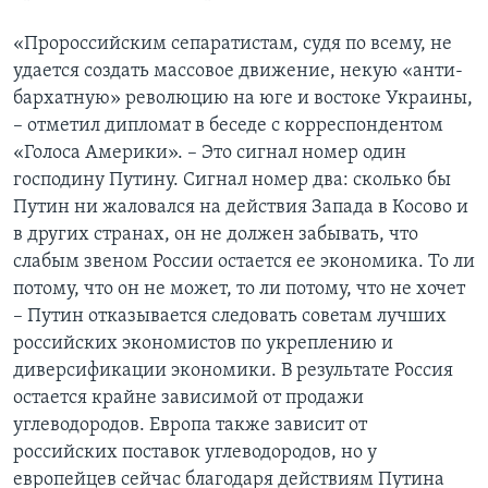
«Пророссийским сепаратистам, судя по всему, не
удается создать массовое движение, некую «анти-
бархатную» революцию на юге и востоке Украины,
– отметил дипломат в беседе с корреспондентом
«Голоса Америки». – Это сигнал номер один
господину Путину. Сигнал номер два: сколько бы
Путин ни жаловался на действия Запада в Косово и
в других странах, он не должен забывать, что
слабым звеном России остается ее экономика. То ли
потому, что он не может, то ли потому, что не хочет
– Путин отказывается следовать советам лучших
российских экономистов по укреплению и
диверсификации экономики. В результате Россия
остается крайне зависимой от продажи
углеводородов. Европа также зависит от
российских поставок углеводородов, но у
европейцев сейчас благодаря действиям Путина