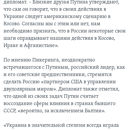
дипломат. – Близкие друзья Путина утверждают,
что сам он говорит, что в своих действиях в
Украине следует американскому сценарию в
Косово. Согласны мы с этим или нет, нам
необходимо признать, что в России некоторые свои
шаги оправдывают нашими действия в Косово,
Ираке и Афганистане».
По мнению Пикеринга, неоднократно
встречавшегося с Путиным, российский лидер, как
и его советские предшественники, стремится
сделать Россию «партнером США в управлении
двуполярным миром». Дипломат также отметил,
что одной из своих задач Путин считает
воссоздание сферы влияния в странах бывшего
СССР, «вероятно, за исключением Балтии».
«Украина в значительной степени всегда играла