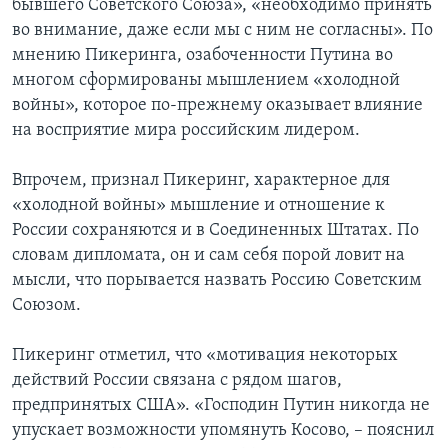
бывшего Советского Союза», «необходимо принять
во внимание, даже если мы с ним не согласны». По
мнению Пикеринга, озабоченности Путина во
многом сформированы мышлением «холодной
войны», которое по-прежнему оказывает влияние
на восприятие мира российским лидером.
Впрочем, признал Пикеринг, характерное для
«холодной войны» мышление и отношение к
России сохраняются и в Соединенных Штатах. По
словам дипломата, он и сам себя порой ловит на
мысли, что порывается назвать Россию Советским
Союзом.
Пикеринг отметил, что «мотивация некоторых
действий России связана с рядом шагов,
предпринятых США». «Господин Путин никогда не
упускает возможности упомянуть Косово, – пояснил