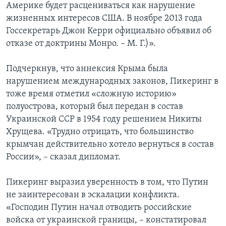
Америке будет расцениваться как нарушение
жизненных интересов США. В ноябре 2013 года
Госсекретарь Джон Керри официально объявил об
отказе от доктрины Монро. – М. Г.)».
Подчеркнув, что аннексия Крыма была
нарушением международных законов, Пикеринг в
тоже время отметил «сложную историю»
полуострова, который был передан в состав
Украинской ССР в 1954 году решением Никиты
Хрущева. «Трудно отрицать, что большинство
крымчан действительно хотело вернуться в состав
России», – сказал дипломат.
Пикеринг выразил уверенность в том, что Путин
не заинтересован в эскалации конфликта.
«Господин Путин начал отводить российские
войска от украинской границы, – констатировал