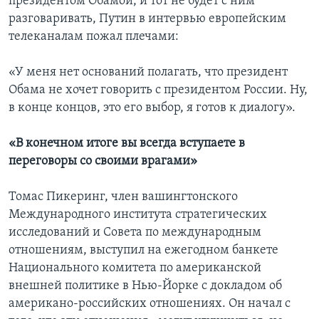
президентом Обамой, и тот не будет с ним
разговаривать, Путин в интервью европейским
телеканалам пожал плечами:
«У меня нет оснований полагать, что президент
Обама не хочет говорить с президентом России. Ну,
в конце концов, это его выбор, я готов к диалогу».
«В конечном итоге вы всегда вступаете в
переговоры со своими врагами»
Томас Пикеринг, член вашингтонского
Международного института стратегических
исследований и Совета по международным
отношениям, выступил на ежегодном банкете
Национального комитета по американской
внешней политике в Нью-Йорке с докладом об
американо-российских отношениях. Он начал с