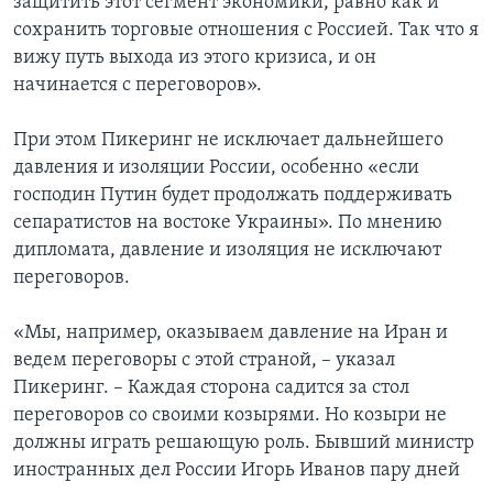
защитить этот сегмент экономики, равно как и
сохранить торговые отношения с Россией. Так что я
вижу путь выхода из этого кризиса, и он
начинается с переговоров».
При этом Пикеринг не исключает дальнейшего
давления и изоляции России, особенно «если
господин Путин будет продолжать поддерживать
сепаратистов на востоке Украины». По мнению
дипломата, давление и изоляция не исключают
переговоров.
«Мы, например, оказываем давление на Иран и
ведем переговоры с этой страной, – указал
Пикеринг. – Каждая сторона садится за стол
переговоров со своими козырями. Но козыри не
должны играть решающую роль. Бывший министр
иностранных дел России Игорь Иванов пару дней