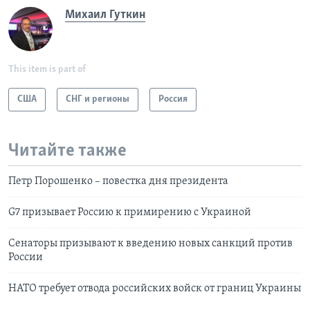
Михаил Гуткин
This item is part of
США
СНГ и регионы
Россия
Читайте также
Петр Порошенко – повестка дня президента
G7 призывает Россию к примирению с Украиной
Сенаторы призывают к введению новых санкций против
России
НАТО требует отвода российских войск от границ Украины