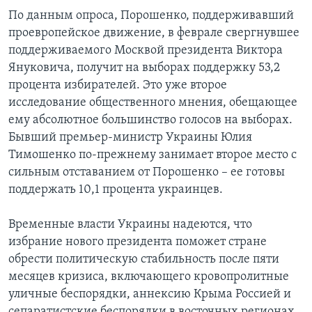
По данным опроса, Порошенко, поддерживавший
проевропейское движение, в феврале свергнувшее
поддерживаемого Москвой президента Виктора
Януковича, получит на выборах поддержку 53,2
процента избирателей. Это уже второе
исследование общественного мнения, обещающее
ему абсолютное большинство голосов на выборах.
Бывший премьер-министр Украины Юлия
Тимошенко по-прежнему занимает второе место с
сильным отставанием от Порошенко – ее готовы
поддержать 10,1 процента украинцев.
Временные власти Украины надеются, что
избрание нового президента поможет стране
обрести политическую стабильность после пяти
месяцев кризиса, включающего кровопролитные
уличные беспорядки, аннексию Крыма Россией и
сепаратистские беспорядки в восточных регионах.