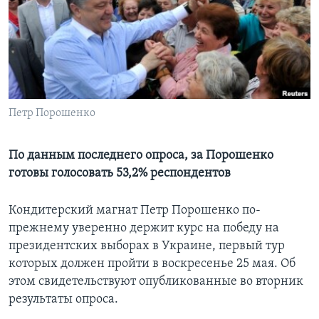
Learning English
СОЦИАЛЬНЫЕ СЕТИ
Петр Порошенко
Языки
По данным последнего опроса, за Порошенко
готовы голосовать 53,2% респондентов
Кондитерский магнат Петр Порошенко по-
прежнему уверенно держит курс на победу на
президентских выборах в Украине, первый тур
которых должен пройти в воскресенье 25 мая. Об
этом свидетельствуют опубликованные во вторник
результаты опроса.