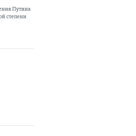
рения Путина
ой степени