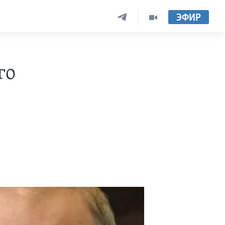
ЭФИР
го