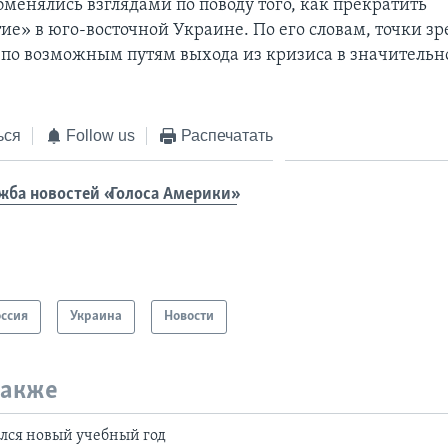
менялись взглядами по поводу того, как прекратить
ие» в юго-восточной Украине. По его словам, точки з
по возможным путям выхода из кризиса в значительн
ься
Follow us
Распечатать
жба новостей «Голоса Америки»
оссия
Украина
Новости
также
лся новый учебный год