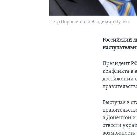
Петр Порошенко и Владимир Путин
Российский л
наступательн
Президент РФ
конфликта в 
достижении с
правительств
Выступая в с
правительств
в Донецкой и
отвести укра
возможность 