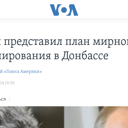
 представил план мирно
лирования в Донбассе
ей «Голоса Америки»
14 19:35
ься