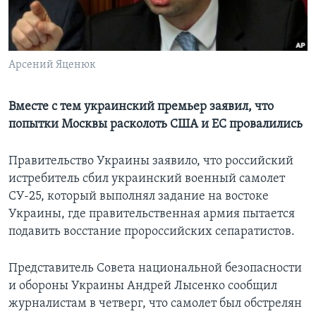
Learning English
СОЦИАЛЬНЫЕ СЕТИ
Арсений Яценюк
Вместе с тем украинский премьер заявил, что
попытки Москвы расколоть США и ЕС провалились
Языки
Правительство Украины заявило, что российский
истребитель сбил украинский военный самолет
СУ-25, который выполнял задание на востоке
Украины, где правительственная армия пытается
подавить восстание пророссийских сепаратистов.
Представитель Совета национальной безопасности
и обороны Украины Андрей Лысенко сообщил
журналистам в четверг, что самолет был обстрелян