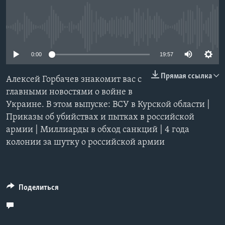
Learning English
No media source currently available
СОЦИАЛЬНЫЕ СЕТИ
0:00
19:57
Прямая ссылка
Алексей Горбачев знакомит вас с
Языки
главными новостями о войне в
Украине. В этом выпуске: ВСУ в Курской области |
Приказы об убийствах и пытках в российской
армии | Миллиарды в обход санкций | 4 года
колонии за шутку о российской армии
Поделиться