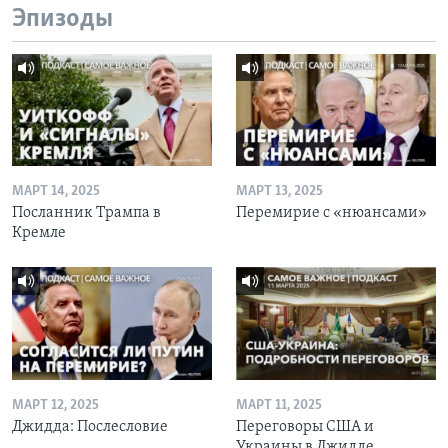
Эпизоды
МАРТ 14, 2025
МАРТ 13, 2025
Посланник Трампа в
Перемирие с «нюансами»
Кремле
МАРТ 12, 2025
МАРТ 11, 2025
Джидда: Послесловие
Переговоры США и
Украины в Джидде