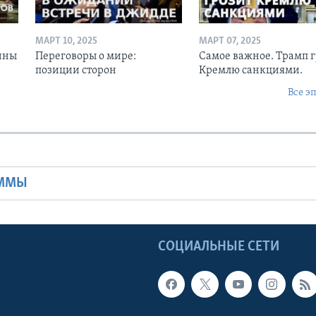
МАРТ 10, 2025
МАРТ 07, 2025
ины
Переговоры о мире:
Самое важное. Трамп 
позиции сторон
Кремлю санкциями.
Все э
Ы
АММЫ
Ы
СОЦИАЛЬНЫЕ СЕТИ