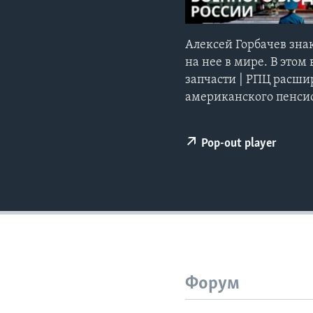
Алексей Горбачев зна
на нее в мире. В это
запчасти | РПЦ расши
американского пенсио
Pop-out player
Форум