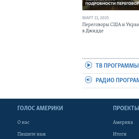
МАРТ 11, 2025
Переговоры США и Укра
в Джидде
ТВ ПРОГРАММ
РАДИО ПРОГР
ГОЛОС АМЕРИКИ
ПРОЕКТ
О нас
Америка
Пишите нам
Итоги