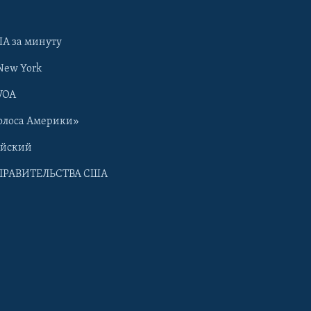
А за минуту
New York
VOA
олоса Америки»
ийский
ПРАВИТЕЛЬСТВА США