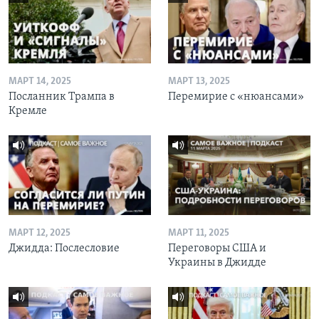
МАРТ 14, 2025
МАРТ 13, 2025
Посланник Трампа в
Перемирие с «нюансами»
Кремле
МАРТ 12, 2025
МАРТ 11, 2025
Джидда: Послесловие
Переговоры США и
Украины в Джидде