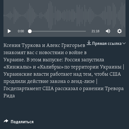
Learning English
No media source currently available
СОЦИАЛЬНЫЕ СЕТИ
0:00
21:18
Прямая ссылка
Ксения Туркова и Алекс Григорьев
Языки
знакомят вас с новостями о войне в
Украине. В этом выпуске: Россия запустила
«Кинжалы» и «Калибры» по территории Украины |
Украинские власти работают над тем, чтобы США
продлили действие закона о ленд-лизе |
Госдепартамент США рассказал о ранении Тревора
Рида
Поделиться