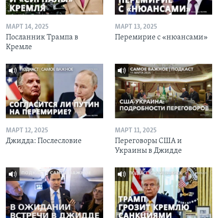
МАРТ 14, 2025
МАРТ 13, 2025
Посланник Трампа в
Перемирие с «нюансами»
Кремле
МАРТ 12, 2025
МАРТ 11, 2025
Джидда: Послесловие
Переговоры США и
Украины в Джидде