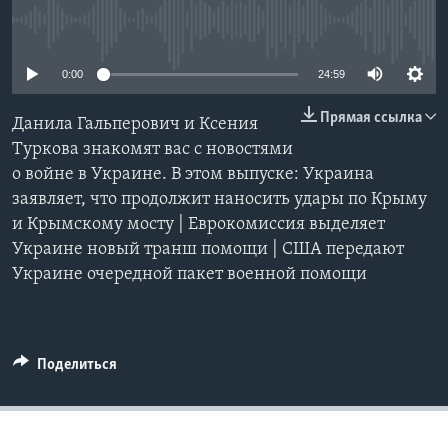
No media source currently available
Learning English
0:00
24:59
СОЦИАЛЬНЫЕ СЕТИ
Прямая ссылка
Данила Гальперович и Ксения
Туркова знакомят вас с новостями
о войне в Украине. В этом выпуске: Украина
Языки
заявляет, что продолжит наносить удары по Крыму
и Крымскому мосту | Еврокомиссия выделяет
Украине новый транш помощи | США передают
Украине очередной пакет военной помощи
Поделиться