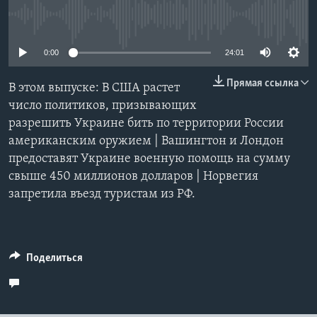
No media source currently available
Learning English
0:00
24:01
СОЦИАЛЬНЫЕ СЕТИ
Прямая ссылка
В этом выпуске: В США растет
число политиков, призывающих
разрешить Украине бить по территории России
Языки
американским оружием | Вашингтон и Лондон
предоставят Украине военную помощь на сумму
свыше 450 миллионов долларов | Норвегия
запретила въезд туристам из РФ.
Поделиться