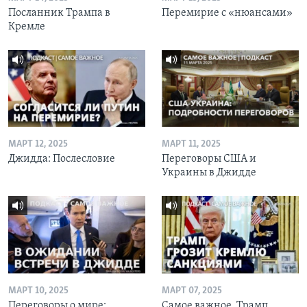
Посланник Трампа в
Перемирие с «нюансами»
Кремле
МАРТ 12, 2025
МАРТ 11, 2025
Джидда: Послесловие
Переговоры США и
Украины в Джидде
МАРТ 10, 2025
МАРТ 07, 2025
Переговоры о мире:
Самое важное. Трамп