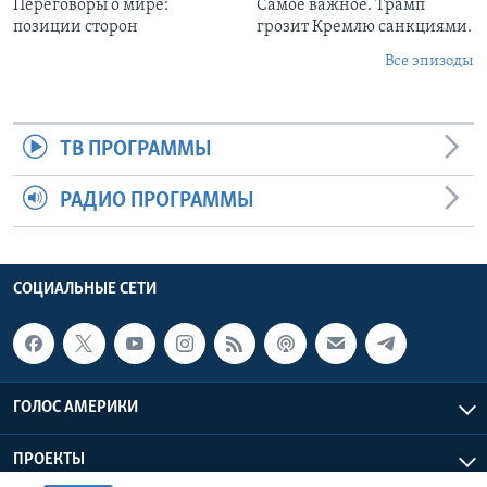
Переговоры о мире:
Самое важное. Трамп
позиции сторон
грозит Кремлю санкциями.
Все эпизоды
ТВ ПРОГРАММЫ
РАДИО ПРОГРАММЫ
СОЦИАЛЬНЫЕ СЕТИ
ГОЛОС АМЕРИКИ
ПРОЕКТЫ