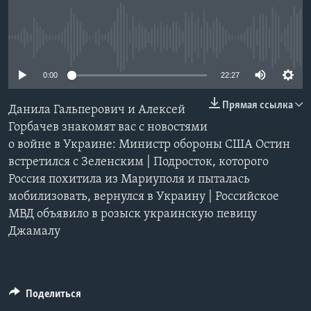
Learning English
No media source currently available
СОЦИАЛЬНЫЕ СЕТИ
0:00
22:27
Прямая ссылка
Данила Гальперович и Алексей
Языки
Горбачев знакомят вас с новостями
о войне в Украине: Министр обороны США Остин
встретился с Зеленским | Подросток, которого
Россия похитила из Мариуполя и пыталась
мобилизовать, вернулся в Украину | Российское
МВД объявило в розыск украинскую певицу
Джамалу
Поделиться