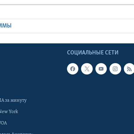
Ы
АММЫ
Ы
СОЦИАЛЬНЫЕ СЕТИ
А за минуту
New York
VOA