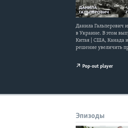
Данила Гальперович и
в Украине. В этом вы
Китая | США, Канада 
решение увеличить пр
Pop-out player
Эпизоды