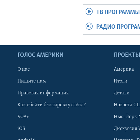
ТВ ПРОГРАММ
РАДИО ПРОГР
ГОЛОС АМЕРИКИ
ПРОЕКТ
О нас
Америка
Пишите нам
Итоги
Правовая информация
Детали
Как обойти блокировку сайта?
Новости СШ
VOA+
Нью-Йорк 
iOS
Дискуссия 