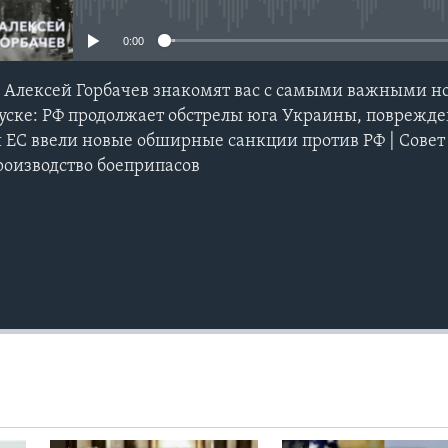
0:00
 Алексей Горбачев знакомят вас с самыми важными н
пуске: РФ продолжает обстрелы юга Украины, поврежде
и ЕC ввели новые обширные санкции против РФ | Совет
оизводство боеприпасов