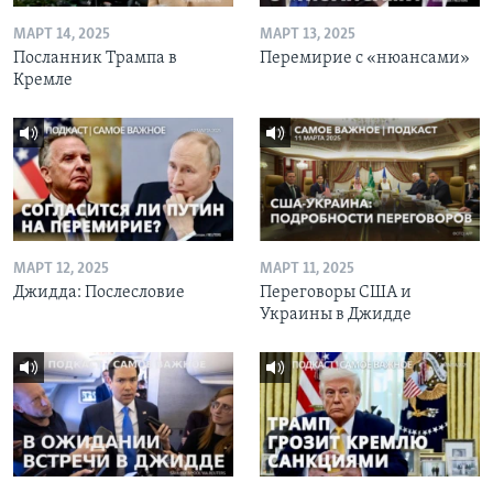
МАРТ 14, 2025
МАРТ 13, 2025
Посланник Трампа в
Перемирие с «нюансами»
Кремле
МАРТ 12, 2025
МАРТ 11, 2025
Джидда: Послесловие
Переговоры США и
Украины в Джидде