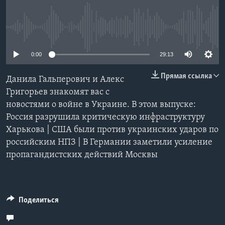
Learning English
No media source currently available
СОЦИАЛЬНЫЕ СЕТИ
0:00
29:13
Прямая ссылка
Данила Гальперович и Алекс
Языки
Григорьев знакомят вас с
новостями о войне в Украине. В этом выпуске:
Россия разрушила критическую инфраструктуру
Харькова | США были против украинских ударов по
российским НПЗ | В Германии заметили усиление
пропагандистских действий Москвы
Поделиться