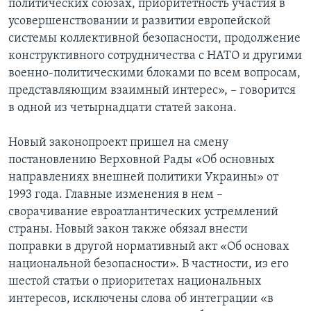
политических союзах, приоритетность участия в
усовершенствовании и развитии европейской
Learning English
системы коллективной безопасности, продолжение
конструктивного сотрудничества с НАТО и другими
СОЦИАЛЬНЫЕ СЕТИ
военно-политическими блоками по всем вопросам,
представляющим взаимный интерес», – говорится
в одной из четырнадцати статей закона.
Языки
Новый законопроект пришел на смену
постановлению Верховной Рады «Об основных
направлениях внешней политики Украины» от
1993 года. Главные изменения в нем –
сворачивание евроатлантических устремлений
страны. Новый закон также обязал внести
поправки в другой нормативный акт «Об основах
национальной безопасности». В частности, из его
шестой статьи о приоритетах национальных
интересов, исключены слова об интеграции «в