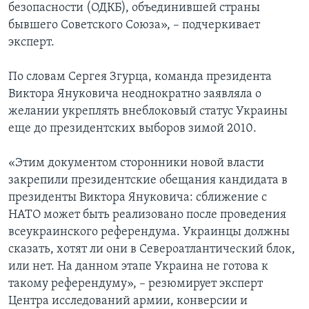
безопасности (ОДКБ), объединившей страны
бывшего Советского Союза», – подчеркивает
эксперт.
По словам Сергея Згурца, команда президента
Виктора Януковича неоднократно заявляла о
желании укреплять внеблоковый статус Украины
еще до президентских выборов зимой 2010.
«Этим документом сторонники новой власти
закрепили президентские обещания кандидата в
президенты Виктора Януковича: сближение с
НАТО может быть реализовано после проведения
всеукраинского референдума. Украинцы должны
сказать, хотят ли они в Североатлантический блок,
или нет. На данном этапе Украина не готова к
такому референдуму», – резюмирует эксперт
Центра исследований армии, конверсии и