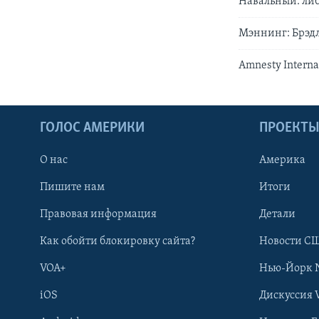
Навальный: либ
Мэннинг: Брэдл
Amnesty Intern
ГОЛОС АМЕРИКИ
ПРОЕКТ
О нас
Америка
Пишите нам
Итоги
Правовая информация
Детали
Как обойти блокировку сайта?
Новости СШ
VOA+
Нью-Йорк 
iOS
Дискуссия 