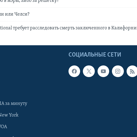
о в мэры, либо за решетку?
и или Челси?
ational требует расследовать смерть заключенного в Калифорн
Ы
СОЦИАЛЬНЫЕ СЕТИ
А за минуту
New York
VOA