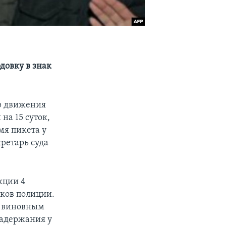
довку в знак
р движения
на 15 суток,
мя пикета у
ретарь суда
кции 4
ков полиции.
й виновным
 задержания у