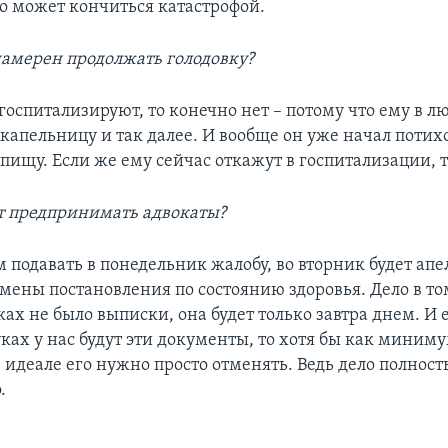
о может кончиться катастрофой.
намерен продолжать голодовку?
госпитализируют, то конечно нет – потому что ему в л
 капельницу и так далее. И вообще он уже начал потих
пищу. Если же ему сейчас откажут в госпитализации, т
ут предпринимать адвокаты?
 подавать в понедельник жалобу, во вторник будет апе
мены постановления по состоянию здоровья. Дело в том
ках не было выписки, она будет только завтра днем. И 
уках у нас будут эти документы, то хотя бы как миниму
в идеале его нужно просто отменять. Ведь дело полнос
.