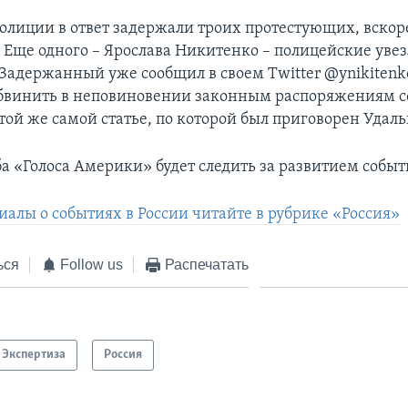
олиции в ответ задержали троих протестующих, вскор
. Еще одного – Ярослава Никитенко – полицейские увез
Задержанный уже сообщил в своем Twitter @ynikitenko
бвинить в неповиновении законным распоряжениям с
той же самой статье, по которой был приговорен Удаль
ба «Голоса Америки» будет следить за развитием событ
иалы о событиях в России читайте в рубрике «Россия»
ься
Follow us
Распечатать
Экспертиза
Россия