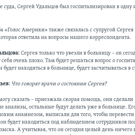
е суда, Сергей Удальцов был госпитализирован в одну
ба «Голос Америки» также связалась с супругой Сергея
которая ответила на вопросы нашего корреспондента.
альцова:
Сергея только что увезли в больницу – он сего
т себя очень плохо. Там будет решаться вопрос о госпит
н будет находиться в больнице, будет засчитываться в с
ьев:
Что говорят врачи о состоянии Сергея?
могу сказать – приезжала скорая помощь, они сделали
е анализы, остальные будут делать уже в больнице. Ег
лохим анамнезом, выписали для того, чтобы перевести 
е он будет находиться под наблюдением сотрудников п
зыска. А учитывая, что он сегодня целый день ничего н