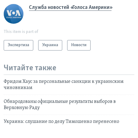
Служба новостей «Голоса Америки»
This item is part of
Экспертиза
Украина
Новости
Читайте также
Фридом Хаус за персональные санкции к украинским
чиновникам
Обнародованы официальные результаты выборов в
Верховную Раду
Украина: слушание по делу Тимошенко перенесено