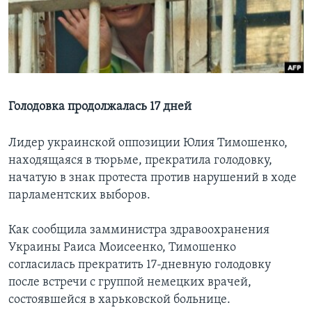
Learning English
СОЦИАЛЬНЫЕ СЕТИ
Голодовка продолжалась 17 дней
Языки
Лидер украинской оппозиции Юлия Тимошенко,
находящаяся в тюрьме, прекратила голодовку,
начатую в знак протеста против нарушений в ходе
парламентских выборов.
Как сообщила замминистра здравоохранения
Украины Раиса Моисеенко, Тимошенко
согласилась прекратить 17-дневную голодовку
после встречи с группой немецких врачей,
состоявшейся в харьковской больнице.