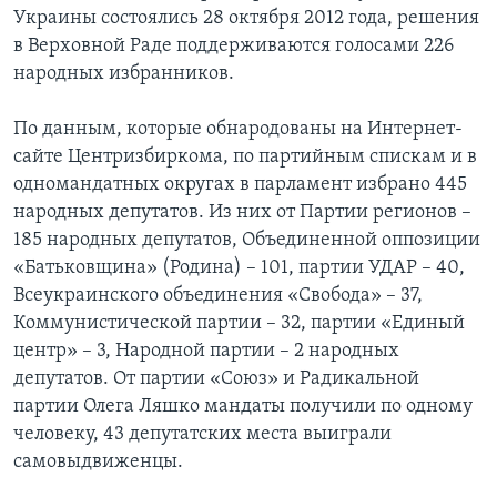
Украины состоялись 28 октября 2012 года, решения
в Верховной Раде поддерживаются голосами 226
народных избранников.
По данным, которые обнародованы на Интернет-
сайте Центризбиркома, по партийным спискам и в
одномандатных округах в парламент избрано 445
народных депутатов. Из них от Партии регионов –
185 народных депутатов, Объединенной оппозиции
«Батьковщина» (Родина) – 101, партии УДАР – 40,
Всеукраинского объединения «Свобода» – 37,
Коммунистической партии – 32, партии «Единый
центр» – 3, Народной партии – 2 народных
депутатов. От партии «Союз» и Радикальной
партии Олега Ляшко мандаты получили по одному
человеку, 43 депутатских места выиграли
самовыдвиженцы.