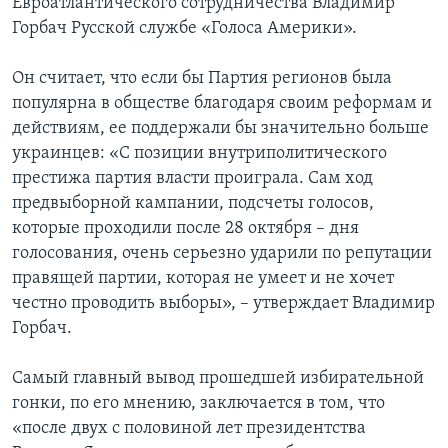
Евроатлантического сотрудничества Владимир
Горбач Русской службе «Голоса Америки».
Он считает, что если бы Партия регионов была
популярна в обществе благодаря своим реформам и
действиям, ее поддержали бы значительно больше
украинцев: «С позиции внутриполитического
престижа партия власти проиграла. Сам ход
предвыборной кампании, подсчеты голосов,
которые проходили после 28 октября – дня
голосования, очень серьезно ударили по репутации
правящей партии, которая не умеет и не хочет
честно проводить выборы», – утверждает Владимир
Горбач.
Самый главный вывод прошедшей избирательной
гонки, по его мнению, заключается в том, что
«после двух с половиной лет президентства