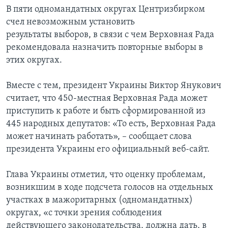
В пяти одномандатных округах Центризбирком
счел невозможным установить
результаты выборов, в связи с чем Верховная Рада
рекомендовала назначить повторные выборы в
этих округах.
Вместе с тем, президент Украины Виктор Янукович
считает, что 450-местная Верховная Рада может
приступить к работе и быть сформированной из
445 народных депутатов: «То есть, Верховная Рада
может начинать работать», – сообщает слова
президента Украины его официальный веб-сайт.
Глава Украины отметил, что оценку проблемам,
возникшим в ходе подсчета голосов на отдельных
участках в мажоритарных (одномандатных)
округах, «с точки зрения соблюдения
действующего законодательства, должна дать, в