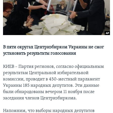
Learning English
СОЦИАЛЬНЫЕ СЕТИ
Языки
В пяти округах Центризбирком Украины не смог
установить результаты голосования
КИЕВ – Партия регионов, согласно официальным
результатам Центральной избирательной
комиссии, проводит в 450-местный парламент
Украины 185 народных депутатов. Эти данные
были обнародованы вечером 11 ноября после
заседания членов Центризбиркома.
Напомним, что выборы народных депутатов