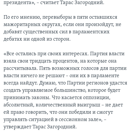
президента», – считает Тарас Загородний.
По его мнению, перевыборы в пяти оставшихся
мажоритарных округах, если они произойдут, не
добавят существенных сил в парламентских
дебатах ни одной из сторон.
«Все остались при своих интересах. Партия власти
взяла свои тридцать процентов, на которые она
рассчитывала. Пять возможных голосов для партии
власти ничего не решают – они их в парламенте
всегда найдут. Думаю, что Партии регионов удастся
создать управляемое большинство, которое будет
принимать законы. Что касается оппозиции,
абсолютный, количественный выигрыш – не дает
ей право говорить, что они победили и смогут
управлять ситуацией в сессионном зале», –
утверждает Тарас Загородний.