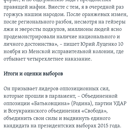
правящей мафии. Вместе с тем, я в очередной раз
горжусь нашим народом. После оранжевых измен,
после регионального разбоя, несмотря на гейзеры
лжи и эвересты подкупов, миллионы людей ясно
продемонстрировали наличие национального и
личного достоинства», – пишет Юрий Луценко 10
ноября из Менской исправительной колонии, где
отбывает четырехлетнее наказание.
Итоги и оценки выборов
Он призывает лидеров оппозиционных сил,
которые прошли в парламент, – Объединенной
оппозиции «Батьковщина» (Родина), партии УДАР
и Всеукраинского объединения «Свобода»,
объединить свои силы и выдвинуть единого
кандидата на президентских выборах 2015 года.