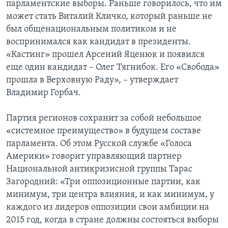
парламентские выборы. Раньше говорилось, что им
может стать Виталий Кличко, который раньше не
был общенациональным политиком и не
воспринимался как кандидат в президенты.
«Кастинг» прошел Арсений Яценюк и появился
еще один кандидат – Олег Тягнибок. Его «Свобода»
прошла в Верховную Раду», – утверждает
Владимир Горбач.
Партия регионов сохранит за собой небольшое
«системное преимущество» в будущем составе
парламента. Об этом Русской службе «Голоса
Америки» говорит управляющий партнер
Национальной антикризисной группы Тарас
Загородний: «Три оппозиционные партии, как
минимум, три центра влияния, и как минимум, у
каждого из лидеров оппозиции свои амбиции на
2015 год, когда в стране должны состояться выборы