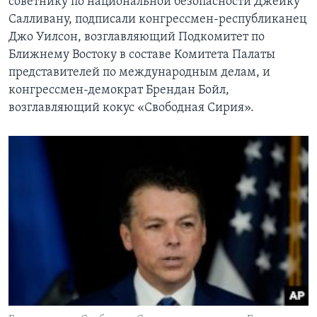
советнику по национальной безопасности Джейку
Салливану, подписали конгрессмен-республиканец
Джо Уилсон, возглавляющий Подкомитет по
Ближнему Востоку в составе Комитета Палаты
представителей по международным делам, и
конгрессмен-демократ Брендан Бойл,
возглавляющий кокус «Свободная Сирия».