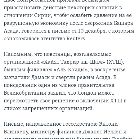
Двое конгрессменов призвали Белый дом
приостановить действие некоторых санкций в
отношении Сирии, чтобы ослабить давление на ее
разрушенную экономику после свержения Башара
Асада, говорится в письме от 10 декабря, с которым
ознакомилось агентство Reuters.
Напомним, что повстанцы, возглавляемые
организацией «Хайят Тахрир аш-Шам» (ХТШ),
бывшим филиалом «Аль-Каиды», в воскресенье
захватили Дамаск и свергли режим Асада. В
понедельник один из членов правительства
Великобритании заявил, что Лондон может
пересмотреть свое решение о включении ХТШ в
список запрещенных организаций.
Письмо, направленное госсекретарю Энтони
Блинкену, министру финансов Джанет Йеллен и