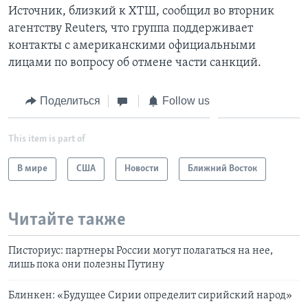
Источник, близкий к ХТШ, сообщил во вторник
агентству Reuters, что группа поддерживает
контакты с американскими официальными
лицами по вопросу об отмене части санкций.
Поделиться
Follow us
This item is part of
В мире
США
Новости
Ближний Восток
Читайте также
Писториус: партнеры России могут полагаться на нее,
лишь пока они полезны Путину
Блинкен: «Будущее Сирии определит сирийский народ»