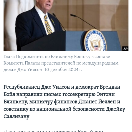
Learning English
СОЦИАЛЬНЫЕ СЕТИ
Языки
Глава Подкомитета по Ближнему Востоку в составе
Комитета Палаты представителей по международным
делам Джо Уилсон. 10 декабря 2024 г.
Республиканец Джо Уилсон и демократ Брендан
Бойл направили письмо госсекретарю Энтони
Блинкену, министру финансов Джанет Йеллен и
советнику по национальной безопасности Джейку
Салливану