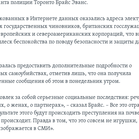
нта полиции Торонто Брайс Эванс.
кованных в Интернете данных оказались адреса элек
 государственных чиновников, британских госслужа
европейских и североамериканских корпораций, что в
плеск беспокойства по поводу безопасности и защиты 
залась предоставить дополнительные подробности о
ых самоубийствах, отметив лишь, что она получила
нные сообщения об этом в понедельник утром.
овлек за собой серьезные социальные последствия: реч
ях, о женах, о партнерах», – сказал Брайс. – Все это отр
ультате этого будут происходить преступления на почв
 происходит. Правда в том, что это совсем не игрушки, 
 изображается в СМИ».