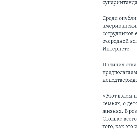
суперинтенда
Среди опубли
американских
сотрудников 
очередной вс
Интернете.
Полиция отка
предполагаем
неподтвержде
«Этот взлом п
семьях, о дет
жизнях. В рез
Столько всего
того, как это