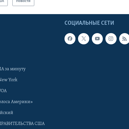
ША
Новости
Ы
СОЦИАЛЬНЫЕ СЕТИ
А за минуту
New York
VOA
олоса Америки»
ийский
ПРАВИТЕЛЬСТВА США