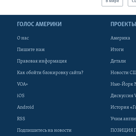
В мире
С
ГОЛОС АМЕРИКИ
ПРОЕКТ
О нас
Америка
Пишите нам
Итоги
Правовая информация
Детали
Как обойти блокировку сайта?
Новости СШ
VOA+
Нью-Йорк 
iOS
Дискуссия 
Android
История «Г
RSS
Учим англ
Learning English
Подпишитесь на новости
ПОЗИЦИЯ 